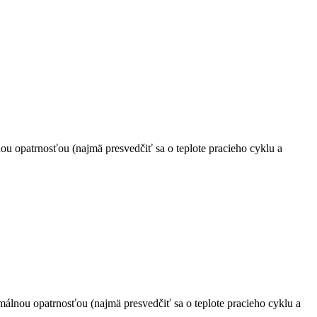
u opatrnosťou (najmä presvedčiť sa o teplote pracieho cyklu a
málnou opatrnosťou (najmä presvedčiť sa o teplote pracieho cyklu a