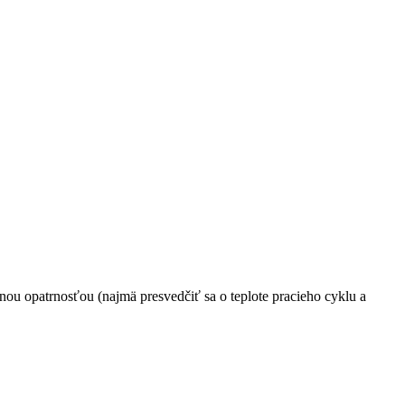
ou opatrnosťou (najmä presvedčiť sa o teplote pracieho cyklu a