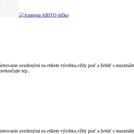
trovanie uvedenými na etikete výrobku,vždy prať a žehliť s maximálno
rekračujte tep..
trovanie uvedenými na etikete výrobku,vždy prať a žehliť s maximálno