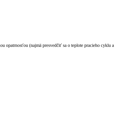
u opatrnosťou (najmä presvedčiť sa o teplote pracieho cyklu a