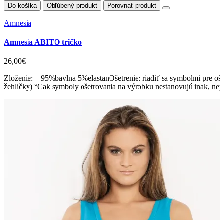
Do košíka
Obľúbený produkt
Porovnať produkt
Amnesia
Amnesia ABITO tričko
26,00€
Zloženie: 95%bavlna 5%elastanOšetrenie: riadiť sa symbolmi pre oše
žehličky) °Cak symboly ošetrovania na výrobku nestanovujú inak, nep