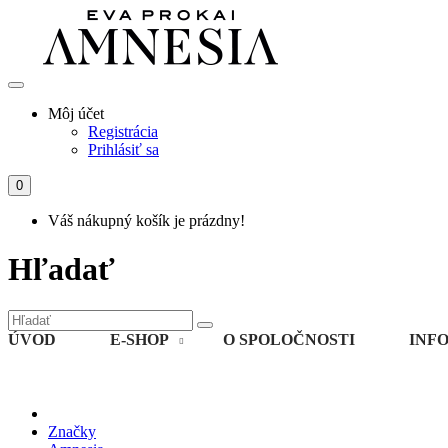
Môj účet
Registrácia
Prihlásiť sa
0
Váš nákupný košík je prázdny!
Hľadať
ÚVOD
E-SHOP
O SPOLOČNOSTI
INF
Značky