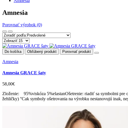
Amnesia
Amnesia
Porovnať výrobok (0)
Do košíka
Obľúbený produkt
Porovnať produkt
Amnesia
Amnesia GRACE šaty
58,00€
Zloženie: 95%viskóza 5%elastanOšetrenie: riadiť sa symbolmi pre oš
žehličky) °Cak symboly ošetrovania na výrobku nestanovujú inak, nep