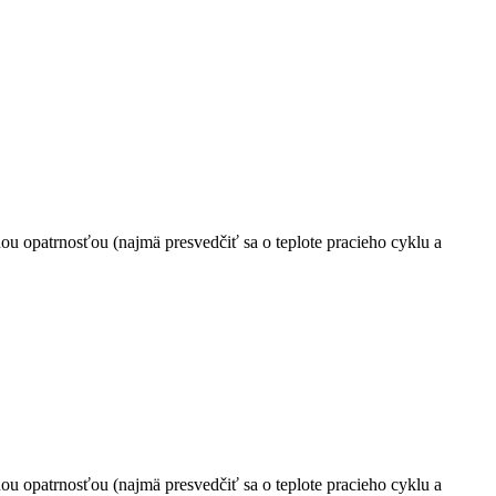
u opatrnosťou (najmä presvedčiť sa o teplote pracieho cyklu a
u opatrnosťou (najmä presvedčiť sa o teplote pracieho cyklu a