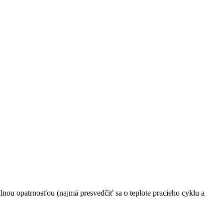
nou opatrnosťou (najmä presvedčiť sa o teplote pracieho cyklu a