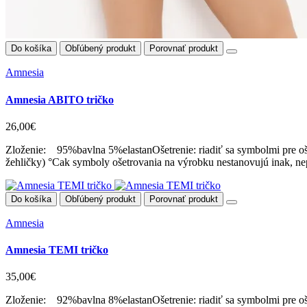
Do košíka
Obľúbený produkt
Porovnať produkt
Amnesia
Amnesia ABITO tričko
26,00€
Zloženie: 95%bavlna 5%elastanOšetrenie: riadiť sa symbolmi pre oše
žehličky) °Cak symboly ošetrovania na výrobku nestanovujú inak, nep
Do košíka
Obľúbený produkt
Porovnať produkt
Amnesia
Amnesia TEMI tričko
35,00€
Zloženie: 92%bavlna 8%elastanOšetrenie: riadiť sa symbolmi pre oše