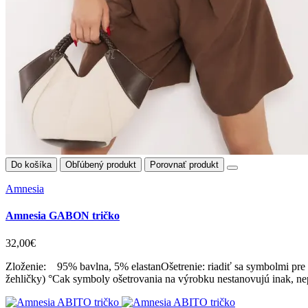
Do košíka
Obľúbený produkt
Porovnať produkt
Amnesia
Amnesia GABON tričko
32,00€
Zloženie: 95% bavlna, 5% elastanOšetrenie: riadiť sa symbolmi pre o
žehličky) °Cak symboly ošetrovania na výrobku nestanovujú inak, nep