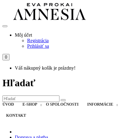
Môj účet
Registrácia
Prihlásiť sa
0
Váš nákupný košík je prázdny!
Hľadať
ÚVOD
E-SHOP
O SPOLOČNOSTI
INFORMÁCIE
KONTAKT
Doprava a platba