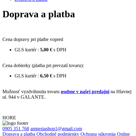
Doprava a platba
Cena dopravy pri platbe vopred
GLS kuriér :
5,00 €
s DPH
Cena dobierky (platba pri prevzatí tovaru):
GLS kuriér :
6,50 €
s DPH
Možnosť vyzdvihnutia tovaru
osobne v našej predajni
na Hlavnej
ul. 944 v GALANTE.
HORE
0905 351 768
amnesiashop1@gmail.com
Doprava a platba
Obchodné podmienky
Ochrana súkromia
Online