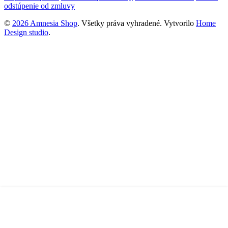
odstúpenie od zmluvy
©
2026 Amnesia Shop
. Všetky práva vyhradené.
Vytvorilo
Home
Design studio
.
Úvod
E-shop