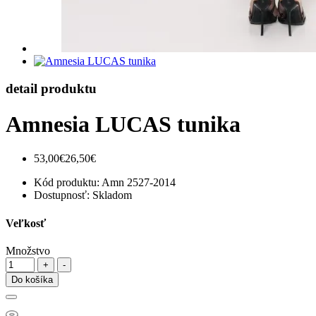
detail produktu
Amnesia LUCAS tunika
53,00€
26,50€
Kód produktu:
Amn 2527-2014
Dostupnosť:
Skladom
Veľkosť
Množstvo
Do košíka