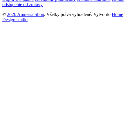
odstúpenie od zmluvy
©
2026 Amnesia Shop
. Všetky práva vyhradené.
Vytvorilo
Home
Design studio
.