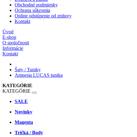
Obchodné podmienky
Ochrana súkromia
Online odstúpenie od zmluvy
Kontakt
Úvod
E-shop
O spoločnosti
Informácie
Kontakt
Šaty / Tuniky
Amnesia LUCAS tunika
KATEGÓRIE
KATEGÓRIE
SALE
Novinky
Magenta
Tričká / Body